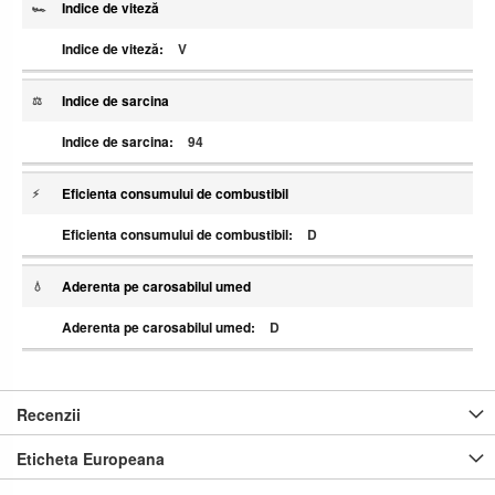
Indice de viteză
V
Indice de sarcina
94
Eficienta consumului de combustibil
D
Aderenta pe carosabilul umed
D
Recenzii
Eticheta Europeana